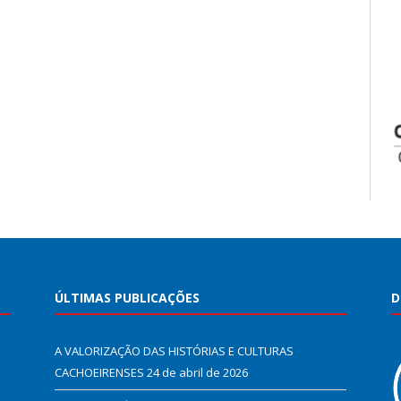
ÚLTIMAS PUBLICAÇÕES
D
A VALORIZAÇÃO DAS HISTÓRIAS E CULTURAS
CACHOEIRENSES
24 de abril de 2026