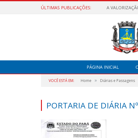
ÚLTIMAS PUBLICAÇÕES:
A VALORIZAÇÃ
PÁGINA INICIAL
O
»
VOCÊ ESTÁ EM:
Home
Diárias e Passagens
PORTARIA DE DIÁRIA Nº