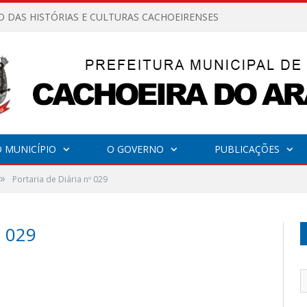
O DAS HISTÓRIAS E CULTURAS CACHOEIRENSES
 MUNICÍPIO
O GOVERNO
PUBLICAÇÕES
»
Portaria de Diária nº 029
 029