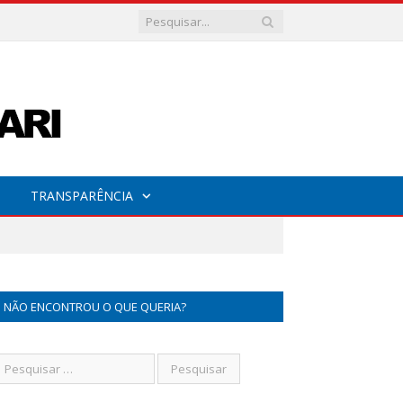
TRANSPARÊNCIA
NÃO ENCONTROU O QUE QUERIA?