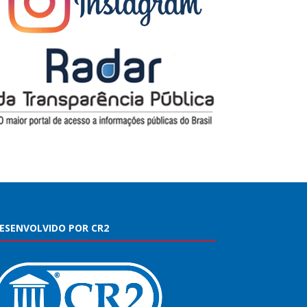
ESENVOLVIDO POR CR2