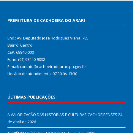
PREFEITURA DE CACHOEIRA DO ARARI
End.: Av. Deputado José Rodrigues Viana, 785
Bairro: Centro
CEP: 68840-000
Fone: (91) 98440-9032
E-mail: contato@cachoeiradoarari.pa.gov.br
Horário de atendimento: 07:30 às 13:30
ÚLTIMAS PUBLICAÇÕES
A VALORIZAÇÃO DAS HISTÓRIAS E CULTURAS CACHOEIRENSES
24
de abril de 2026