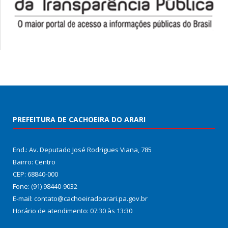
PREFEITURA DE CACHOEIRA DO ARARI
End.: Av. Deputado José Rodrigues Viana, 785
Bairro: Centro
CEP: 68840-000
Fone: (91) 98440-9032
E-mail: contato@cachoeiradoarari.pa.gov.br
Horário de atendimento: 07:30 às 13:30