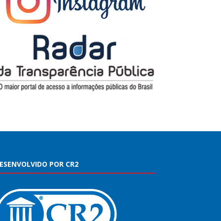
ESENVOLVIDO POR CR2