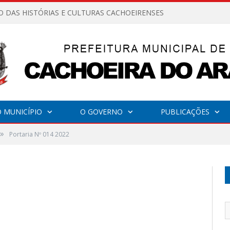
O DAS HISTÓRIAS E CULTURAS CACHOEIRENSES
 MUNICÍPIO
O GOVERNO
PUBLICAÇÕES
»
Portaria Nº 014 2022