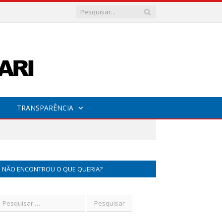
TRANSPARÊNCIA
NÃO ENCONTROU O QUE QUERIA?