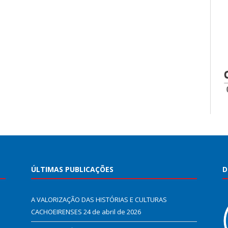
ÚLTIMAS PUBLICAÇÕES
D
A VALORIZAÇÃO DAS HISTÓRIAS E CULTURAS
CACHOEIRENSES
24 de abril de 2026