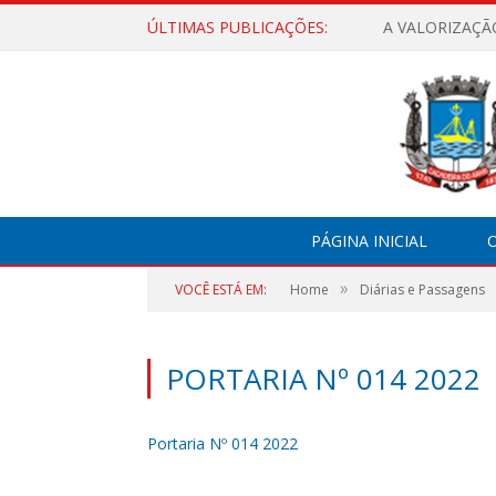
ÚLTIMAS PUBLICAÇÕES:
A VALORIZAÇÃ
PÁGINA INICIAL
O
»
VOCÊ ESTÁ EM:
Home
Diárias e Passagens
PORTARIA Nº 014 2022
Portaria Nº 014 2022