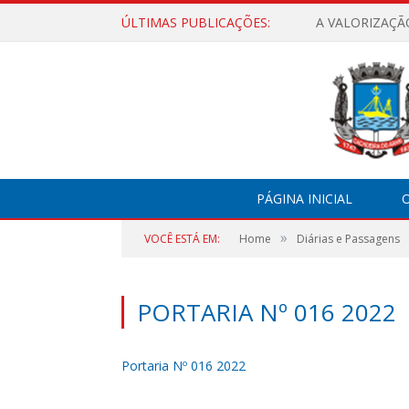
ÚLTIMAS PUBLICAÇÕES:
A VALORIZAÇÃ
PÁGINA INICIAL
O
»
VOCÊ ESTÁ EM:
Home
Diárias e Passagens
PORTARIA Nº 016 2022
Portaria Nº 016 2022