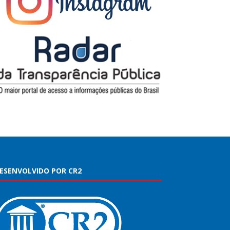
ESENVOLVIDO POR CR2