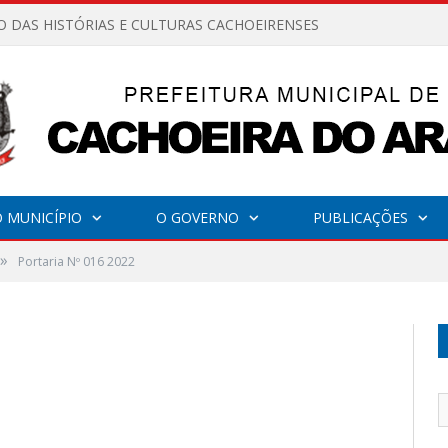
O DAS HISTÓRIAS E CULTURAS CACHOEIRENSES
 MUNICÍPIO
O GOVERNO
PUBLICAÇÕES
»
Portaria Nº 016 2022