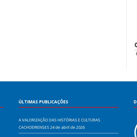
ÚLTIMAS PUBLICAÇÕES
D
A VALORIZAÇÃO DAS HISTÓRIAS E CULTURAS
CACHOEIRENSES
24 de abril de 2026