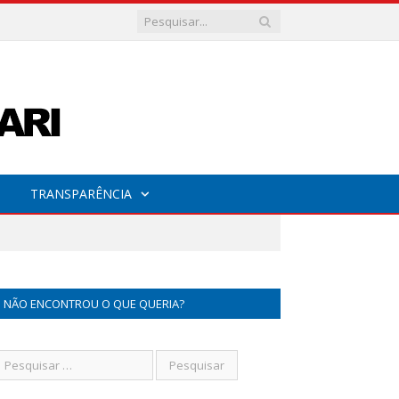
TRANSPARÊNCIA
NÃO ENCONTROU O QUE QUERIA?