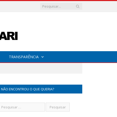
TRANSPARÊNCIA
NÃO ENCONTROU O QUE QUERIA?