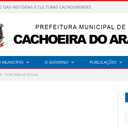
O DAS HISTÓRIAS E CULTURAS CACHOEIRENSES
 MUNICÍPIO
O GOVERNO
PUBLICAÇÕES
»
PORTARIA Nº 019-AA