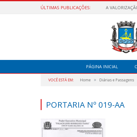
ÚLTIMAS PUBLICAÇÕES:
A VALORIZAÇÃ
PÁGINA INICIAL
O
»
VOCÊ ESTÁ EM:
Home
Diárias e Passagens
PORTARIA Nº 019-AA