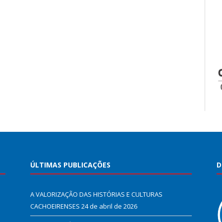
ÚLTIMAS PUBLICAÇÕES
D
A VALORIZAÇÃO DAS HISTÓRIAS E CULTURAS
CACHOEIRENSES
24 de abril de 2026