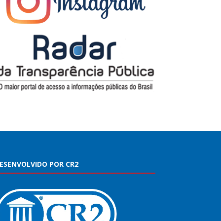
ESENVOLVIDO POR CR2