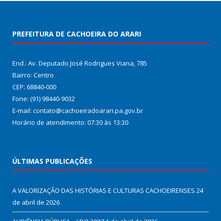
PREFEITURA DE CACHOEIRA DO ARARI
End.: Av. Deputado José Rodrigues Viana, 785
Bairro: Centro
CEP: 68840-000
Fone: (91) 98440-9032
E-mail: contato@cachoeiradoarari.pa.gov.br
Horário de atendimento: 07:30 às 13:30
ÚLTIMAS PUBLICAÇÕES
A VALORIZAÇÃO DAS HISTÓRIAS E CULTURAS CACHOEIRENSES
24
de abril de 2026