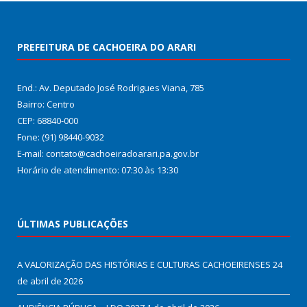
PREFEITURA DE CACHOEIRA DO ARARI
End.: Av. Deputado José Rodrigues Viana, 785
Bairro: Centro
CEP: 68840-000
Fone: (91) 98440-9032
E-mail: contato@cachoeiradoarari.pa.gov.br
Horário de atendimento: 07:30 às 13:30
ÚLTIMAS PUBLICAÇÕES
A VALORIZAÇÃO DAS HISTÓRIAS E CULTURAS CACHOEIRENSES
24
de abril de 2026