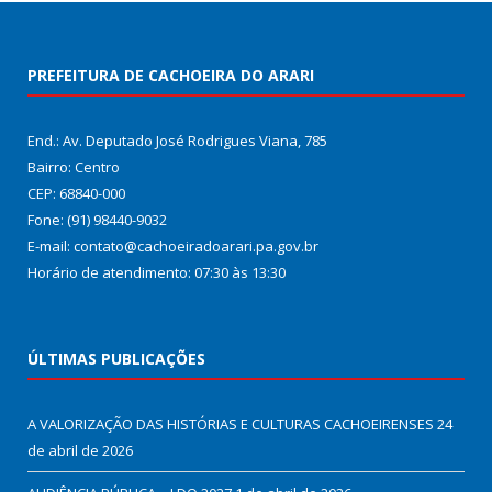
PREFEITURA DE CACHOEIRA DO ARARI
End.: Av. Deputado José Rodrigues Viana, 785
Bairro: Centro
CEP: 68840-000
Fone: (91) 98440-9032
E-mail: contato@cachoeiradoarari.pa.gov.br
Horário de atendimento: 07:30 às 13:30
ÚLTIMAS PUBLICAÇÕES
A VALORIZAÇÃO DAS HISTÓRIAS E CULTURAS CACHOEIRENSES
24
de abril de 2026