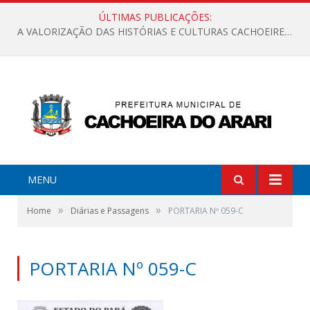
ÚLTIMAS PUBLICAÇÕES:
A VALORIZAÇÃO DAS HISTÓRIAS E CULTURAS CACHOEIRENSES
MENU
»
»
Home
Diárias e Passagens
PORTARIA Nº 059-C
PORTARIA Nº 059-C