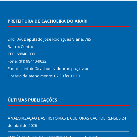
PREFEITURA DE CACHOEIRA DO ARARI
End.: Av. Deputado José Rodrigues Viana, 785
Bairro: Centro
CEP: 68840-000
Fone: (91) 98440-9032
E-mail: contato@cachoeiradoarari.pa.gov.br
Horário de atendimento: 07:30 às 13:30
ÚLTIMAS PUBLICAÇÕES
A VALORIZAÇÃO DAS HISTÓRIAS E CULTURAS CACHOEIRENSES
24
de abril de 2026