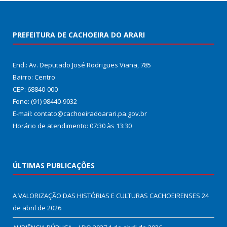
PREFEITURA DE CACHOEIRA DO ARARI
End.: Av. Deputado José Rodrigues Viana, 785
Bairro: Centro
CEP: 68840-000
Fone: (91) 98440-9032
E-mail: contato@cachoeiradoarari.pa.gov.br
Horário de atendimento: 07:30 às 13:30
ÚLTIMAS PUBLICAÇÕES
A VALORIZAÇÃO DAS HISTÓRIAS E CULTURAS CACHOEIRENSES
24
de abril de 2026