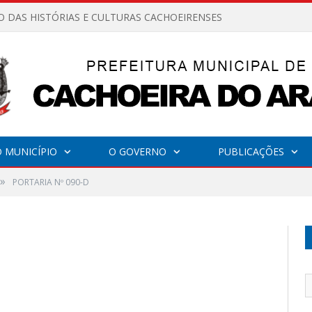
O DAS HISTÓRIAS E CULTURAS CACHOEIRENSES
 MUNICÍPIO
O GOVERNO
PUBLICAÇÕES
»
PORTARIA Nº 090-D