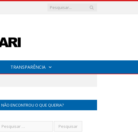
TRANSPARÊNCIA
NÃO ENCONTROU O QUE QUERIA?