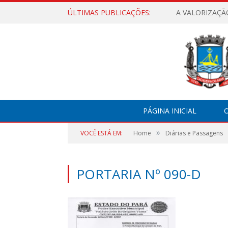
ÚLTIMAS PUBLICAÇÕES:
A VALORIZAÇÃ
PÁGINA INICIAL
O
»
VOCÊ ESTÁ EM:
Home
Diárias e Passagens
PORTARIA Nº 090-D