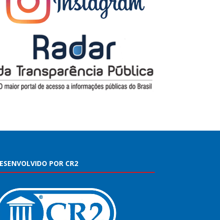
ESENVOLVIDO POR CR2