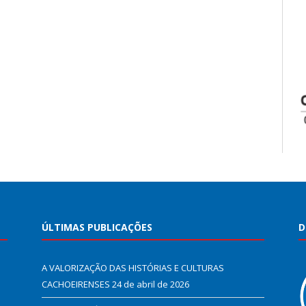
ÚLTIMAS PUBLICAÇÕES
D
A VALORIZAÇÃO DAS HISTÓRIAS E CULTURAS
CACHOEIRENSES
24 de abril de 2026