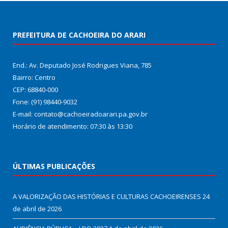
PREFEITURA DE CACHOEIRA DO ARARI
End.: Av. Deputado José Rodrigues Viana, 785
Bairro: Centro
CEP: 68840-000
Fone: (91) 98440-9032
E-mail: contato@cachoeiradoarari.pa.gov.br
Horário de atendimento: 07:30 às 13:30
ÚLTIMAS PUBLICAÇÕES
A VALORIZAÇÃO DAS HISTÓRIAS E CULTURAS CACHOEIRENSES
24
de abril de 2026