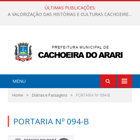
ÚLTIMAS PUBLICAÇÕES:
A VALORIZAÇÃO DAS HISTÓRIAS E CULTURAS CACHOEIRENSES
MENU
»
»
Home
Diárias e Passagens
PORTARIA Nº 094-B
PORTARIA Nº 094-B