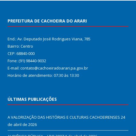
PREFEITURA DE CACHOEIRA DO ARARI
End.: Av. Deputado José Rodrigues Viana, 785
Bairro: Centro
CEP: 68840-000
Fone: (91) 98440-9032
E-mail: contato@cachoeiradoarari.pa.gov.br
Horário de atendimento: 07:30 às 13:30
ÚLTIMAS PUBLICAÇÕES
A VALORIZAÇÃO DAS HISTÓRIAS E CULTURAS CACHOEIRENSES
24
de abril de 2026