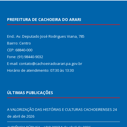
PREFEITURA DE CACHOEIRA DO ARARI
End.: Av. Deputado José Rodrigues Viana, 785
Bairro: Centro
CEP: 68840-000
Fone: (91) 98440-9032
E-mail: contato@cachoeiradoarari.pa.gov.br
Horário de atendimento: 07:30 às 13:30
ÚLTIMAS PUBLICAÇÕES
A VALORIZAÇÃO DAS HISTÓRIAS E CULTURAS CACHOEIRENSES
24
de abril de 2026