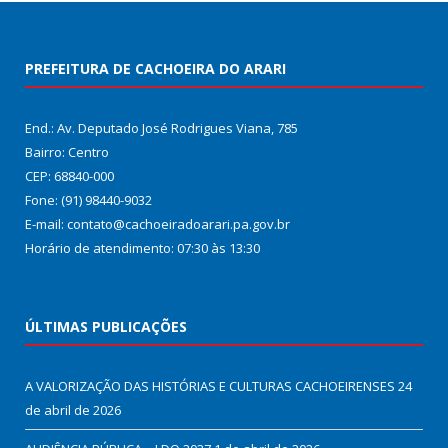
PREFEITURA DE CACHOEIRA DO ARARI
End.: Av. Deputado José Rodrigues Viana, 785
Bairro: Centro
CEP: 68840-000
Fone: (91) 98440-9032
E-mail: contato@cachoeiradoarari.pa.gov.br
Horário de atendimento: 07:30 às 13:30
ÚLTIMAS PUBLICAÇÕES
A VALORIZAÇÃO DAS HISTÓRIAS E CULTURAS CACHOEIRENSES
24
de abril de 2026