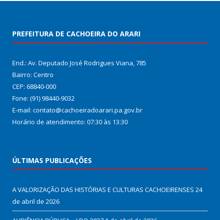
PREFEITURA DE CACHOEIRA DO ARARI
End.: Av. Deputado José Rodrigues Viana, 785
Bairro: Centro
CEP: 68840-000
Fone: (91) 98440-9032
E-mail: contato@cachoeiradoarari.pa.gov.br
Horário de atendimento: 07:30 às 13:30
ÚLTIMAS PUBLICAÇÕES
A VALORIZAÇÃO DAS HISTÓRIAS E CULTURAS CACHOEIRENSES
24
de abril de 2026