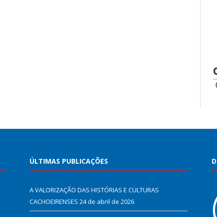
ÚLTIMAS PUBLICAÇÕES
D
A VALORIZAÇÃO DAS HISTÓRIAS E CULTURAS
CACHOEIRENSES
24 de abril de 2026