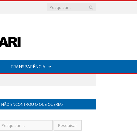
TRANSPARÊNCIA
NÃO ENCONTROU O QUE QUERIA?