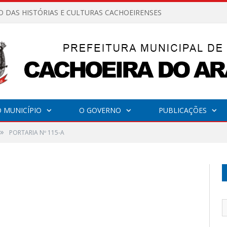
O DAS HISTÓRIAS E CULTURAS CACHOEIRENSES
 MUNICÍPIO
O GOVERNO
PUBLICAÇÕES
»
PORTARIA Nº 115-A