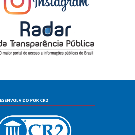
ESENVOLVIDO POR CR2