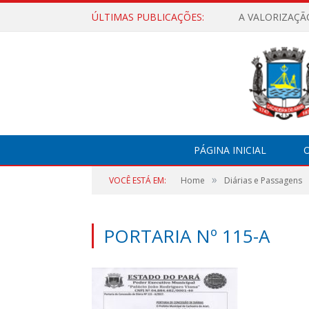
ÚLTIMAS PUBLICAÇÕES:
A VALORIZAÇÃ
PÁGINA INICIAL
O
»
VOCÊ ESTÁ EM:
Home
Diárias e Passagens
PORTARIA Nº 115-A