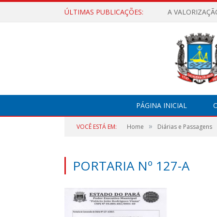
ÚLTIMAS PUBLICAÇÕES:
A VALORIZAÇÃ
PÁGINA INICIAL
O
»
VOCÊ ESTÁ EM:
Home
Diárias e Passagens
PORTARIA Nº 127-A