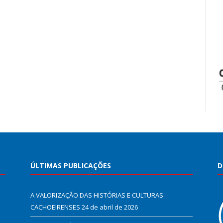
ÚLTIMAS PUBLICAÇÕES
D
A VALORIZAÇÃO DAS HISTÓRIAS E CULTURAS
CACHOEIRENSES
24 de abril de 2026