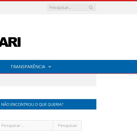
TRANSPARÊNCIA
NÃO ENCONTROU O QUE QUERIA?