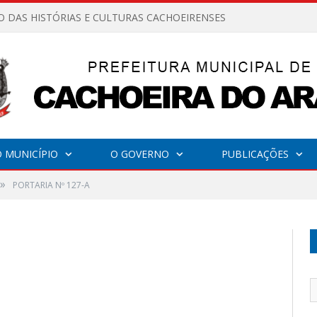
O DAS HISTÓRIAS E CULTURAS CACHOEIRENSES
 MUNICÍPIO
O GOVERNO
PUBLICAÇÕES
»
PORTARIA Nº 127-A