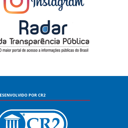
ESENVOLVIDO POR CR2