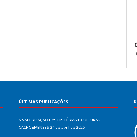
ÚLTIMAS PUBLICAÇÕES
D
A VALORIZAÇÃO DAS HISTÓRIAS E CULTURAS
CACHOEIRENSES
24 de abril de 2026