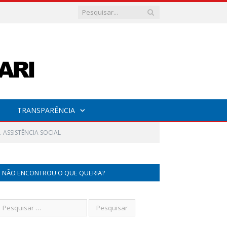
TRANSPARÊNCIA
. ASSISTÊNCIA SOCIAL
NÃO ENCONTROU O QUE QUERIA?