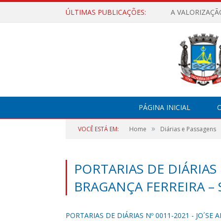
ÚLTIMAS PUBLICAÇÕES:
A VALORIZAÇÃ
PÁGINA INICIAL
O
»
VOCÊ ESTÁ EM:
Home
Diárias e Passagens
PORTARIAS DE DIÁRIAS N
BRAGANÇA FERREIRA – S
PORTARIAS DE DIÁRIAS Nº 0011-2021 - JO´SE 