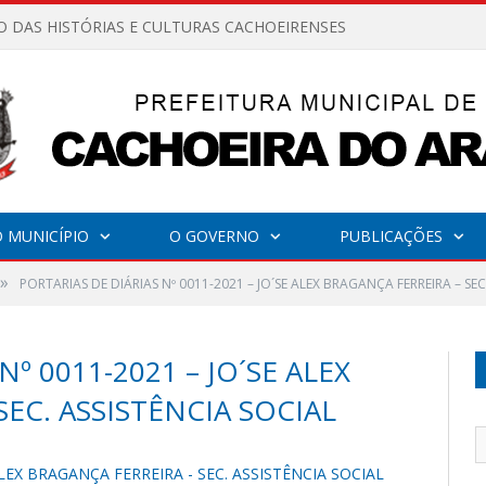
O DAS HISTÓRIAS E CULTURAS CACHOEIRENSES
 MUNICÍPIO
O GOVERNO
PUBLICAÇÕES
»
PORTARIAS DE DIÁRIAS Nº 0011-2021 – JO´SE ALEX BRAGANÇA FERREIRA – SEC
º 0011-2021 – JO´SE ALEX
EC. ASSISTÊNCIA SOCIAL
ALEX BRAGANÇA FERREIRA - SEC. ASSISTÊNCIA SOCIAL