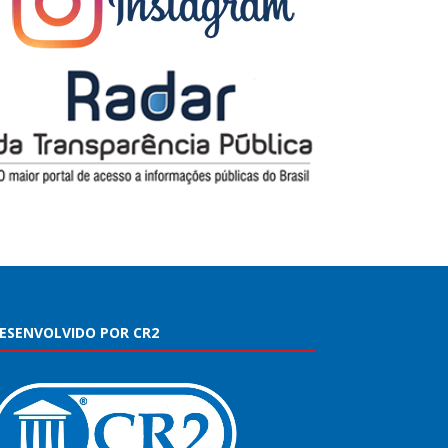
ESENVOLVIDO POR CR2