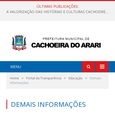
ÚLTIMAS PUBLICAÇÕES:
A VALORIZAÇÃO DAS HISTÓRIAS E CULTURAS CACHOEIRENSES
MENU
»
»
»
Home
Portal da Transparência
Educação
Demais
informações
DEMAIS INFORMAÇÕES