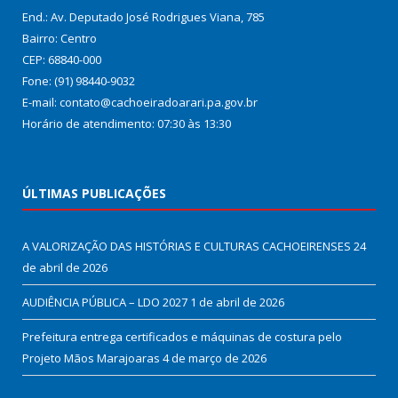
End.: Av. Deputado José Rodrigues Viana, 785
Bairro: Centro
CEP: 68840-000
Fone: (91) 98440-9032
E-mail: contato@cachoeiradoarari.pa.gov.br
Horário de atendimento: 07:30 às 13:30
ÚLTIMAS PUBLICAÇÕES
A VALORIZAÇÃO DAS HISTÓRIAS E CULTURAS CACHOEIRENSES
24
de abril de 2026
AUDIÊNCIA PÚBLICA – LDO 2027
1 de abril de 2026
Prefeitura entrega certificados e máquinas de costura pelo
Projeto Mãos Marajoaras
4 de março de 2026