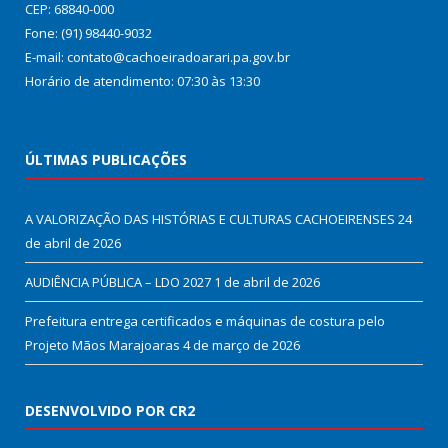
CEP: 68840-000
Fone: (91) 98440-9032
E-mail: contato@cachoeiradoarari.pa.gov.br
Horário de atendimento: 07:30 às 13:30
ÚLTIMAS PUBLICAÇÕES
A VALORIZAÇÃO DAS HISTÓRIAS E CULTURAS CACHOEIRENSES
24
de abril de 2026
AUDIÊNCIA PÚBLICA – LDO 2027
1 de abril de 2026
Prefeitura entrega certificados e máquinas de costura pelo
Projeto Mãos Marajoaras
4 de março de 2026
DESENVOLVIDO POR CR2