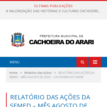
ÚLTIMAS PUBLICAÇÕES:
A VALORIZAÇÃO DAS HISTÓRIAS E CULTURAS CACHOEIRENSES
MENU
»
»
Home
Relatório das Ações
RELATÓRIO DAS AÇÕES DA
SEMED – MÊS AGOSTO DE 2023 – CACHOEIRA DO ARARI
RELATÓRIO DAS AÇÕES DA
SEMED – MÊS AGOSTO DE