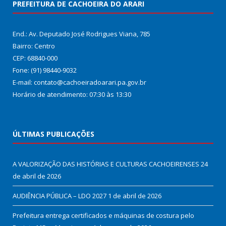
PREFEITURA DE CACHOEIRA DO ARARI
End.: Av. Deputado José Rodrigues Viana, 785
Bairro: Centro
CEP: 68840-000
Fone: (91) 98440-9032
E-mail: contato@cachoeiradoarari.pa.gov.br
Horário de atendimento: 07:30 às 13:30
ÚLTIMAS PUBLICAÇÕES
A VALORIZAÇÃO DAS HISTÓRIAS E CULTURAS CACHOEIRENSES
24
de abril de 2026
AUDIÊNCIA PÚBLICA – LDO 2027
1 de abril de 2026
Prefeitura entrega certificados e máquinas de costura pelo