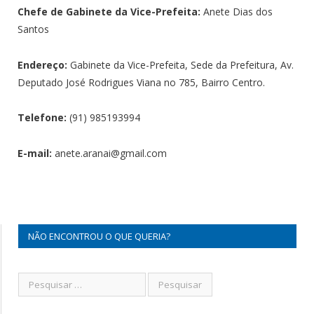
Chefe de Gabinete da Vice-Prefeita:
Anete Dias dos
Santos
Endereço
:
Gabinete da Vice-Prefeita, Sede da Prefeitura, Av.
Deputado José Rodrigues Viana no 785, Bairro Centro.
Telefone:
(91) 985193994
E-mail:
anete.aranai@gmail.com
NÃO ENCONTROU O QUE QUERIA?