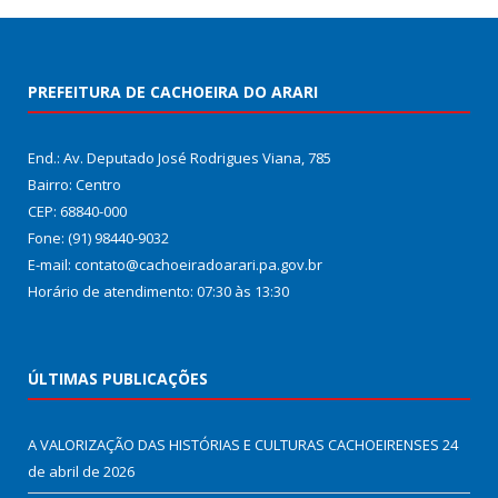
PREFEITURA DE CACHOEIRA DO ARARI
End.: Av. Deputado José Rodrigues Viana, 785
Bairro: Centro
CEP: 68840-000
Fone: (91) 98440-9032
E-mail: contato@cachoeiradoarari.pa.gov.br
Horário de atendimento: 07:30 às 13:30
ÚLTIMAS PUBLICAÇÕES
A VALORIZAÇÃO DAS HISTÓRIAS E CULTURAS CACHOEIRENSES
24
de abril de 2026