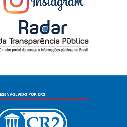
ESENVOLVIDO POR CR2