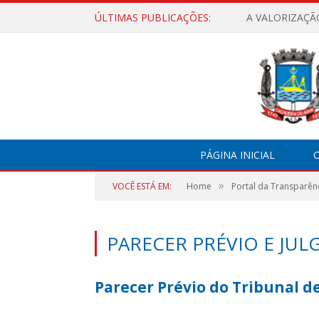
ÚLTIMAS PUBLICAÇÕES:
A VALORIZAÇÃ
PÁGINA INICIAL
O
»
VOCÊ ESTÁ EM:
Home
Portal da Transparên
PARECER PRÉVIO E JU
Parecer Prévio do Tribunal d