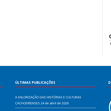
ÚLTIMAS PUBLICAÇÕES
D
A VALORIZAÇÃO DAS HISTÓRIAS E CULTURAS
CACHOEIRENSES
24 de abril de 2026