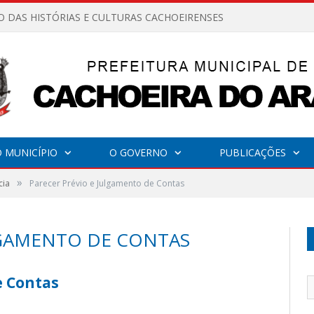
O DAS HISTÓRIAS E CULTURAS CACHOEIRENSES
 MUNICÍPIO
O GOVERNO
PUBLICAÇÕES
»
cia
Parecer Prévio e Julgamento de Contas
LGAMENTO DE CONTAS
e Contas