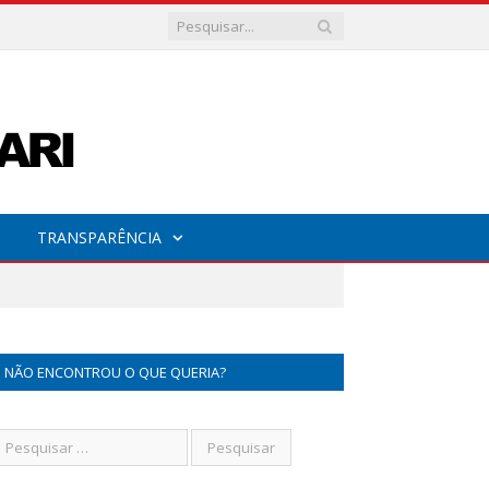
TRANSPARÊNCIA
NÃO ENCONTROU O QUE QUERIA?