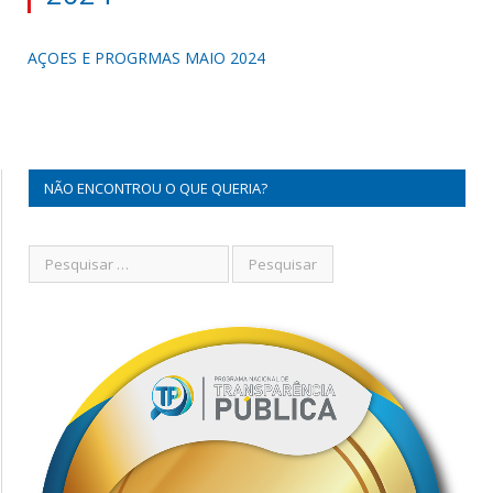
AÇOES E PROGRMAS MAIO 2024
NÃO ENCONTROU O QUE QUERIA?