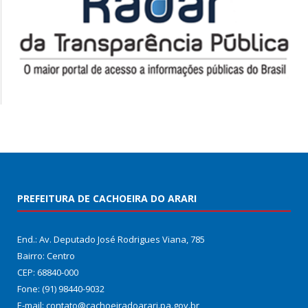
PREFEITURA DE CACHOEIRA DO ARARI
End.: Av. Deputado José Rodrigues Viana, 785
Bairro: Centro
CEP: 68840-000
Fone: (91) 98440-9032
E-mail: contato@cachoeiradoarari.pa.gov.br