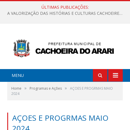
ÚLTIMAS PUBLICAÇÕES:
A VALORIZAÇÃO DAS HISTÓRIAS E CULTURAS CACHOEIRENSES
MENU
»
»
Home
Programas e Ações
AÇOES E PROGRMAS MAIO
2024
AÇOES E PROGRMAS MAIO
2024