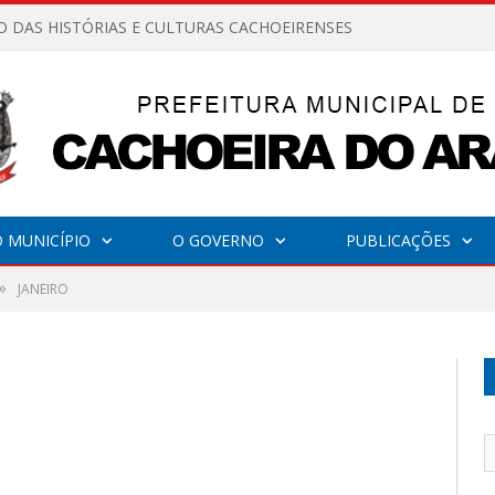
O DAS HISTÓRIAS E CULTURAS CACHOEIRENSES
 MUNICÍPIO
O GOVERNO
PUBLICAÇÕES
»
JANEIRO