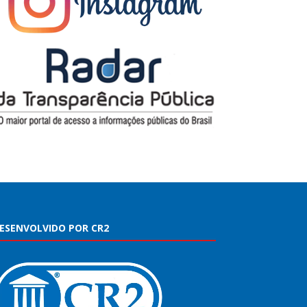
ESENVOLVIDO POR CR2