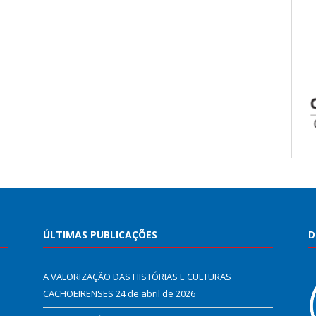
ÚLTIMAS PUBLICAÇÕES
D
A VALORIZAÇÃO DAS HISTÓRIAS E CULTURAS
CACHOEIRENSES
24 de abril de 2026