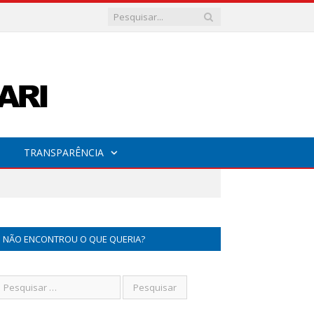
TRANSPARÊNCIA
NÃO ENCONTROU O QUE QUERIA?