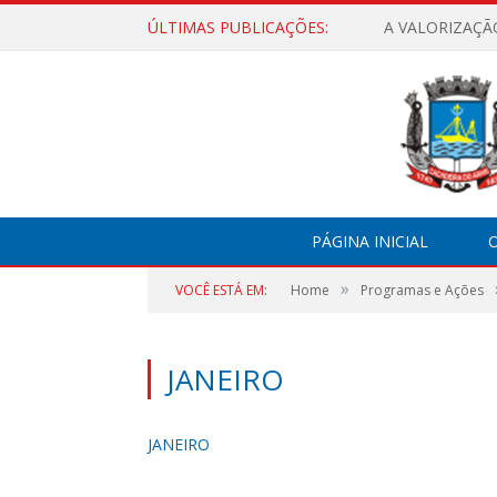
ÚLTIMAS PUBLICAÇÕES:
A VALORIZAÇÃ
PÁGINA INICIAL
O
»
VOCÊ ESTÁ EM:
Home
Programas e Ações
JANEIRO
JANEIRO