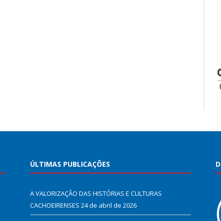
ÚLTIMAS PUBLICAÇÕES
D
A VALORIZAÇÃO DAS HISTÓRIAS E CULTURAS
CACHOEIRENSES
24 de abril de 2026