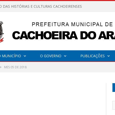
O DAS HISTÓRIAS E CULTURAS CACHOEIRENSES
 MUNICÍPIO
O GOVERNO
PUBLICAÇÕES
»
MES 05 DE 2018