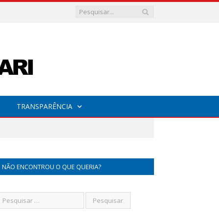
TRANSPARÊNCIA
NÃO ENCONTROU O QUE QUERIA?