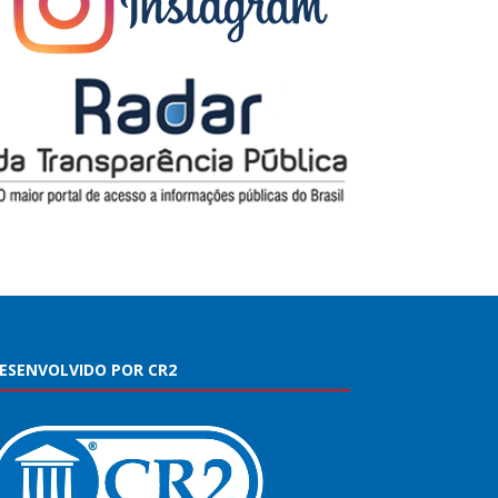
ESENVOLVIDO POR CR2