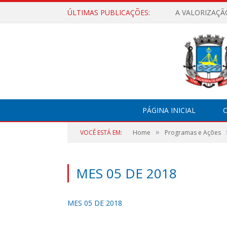
ÚLTIMAS PUBLICAÇÕES:
A VALORIZAÇÃ
PÁGINA INICIAL
O
»
VOCÊ ESTÁ EM:
Home
Programas e Ações
MES 05 DE 2018
MES 05 DE 2018