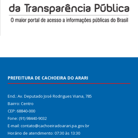
PREFEITURA DE CACHOEIRA DO ARARI
End.: Av. Deputado José Rodrigues Viana, 785
Bairro: Centro
CEP: 68840-000
Fone: (91) 98440-9032
E-mail: contato@cachoeiradoarari.pa.gov.br
Horário de atendimento: 07:30 às 13:30