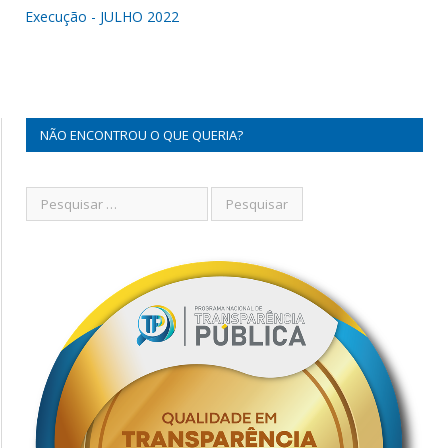
Execução - JULHO 2022
NÃO ENCONTROU O QUE QUERIA?