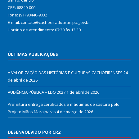
Bairro: Centro
CEP: 68840-000
Fone: (91) 98440-9032
E-mail: contato@cachoeiradoarari.pa.gov.br
Horário de atendimento: 07:30 às 13:30
ÚLTIMAS PUBLICAÇÕES
A VALORIZAÇÃO DAS HISTÓRIAS E CULTURAS CACHOEIRENSES
24
de abril de 2026
AUDIÊNCIA PÚBLICA – LDO 2027
1 de abril de 2026
Prefeitura entrega certificados e máquinas de costura pelo
Projeto Mãos Marajoaras
4 de março de 2026
DESENVOLVIDO POR CR2