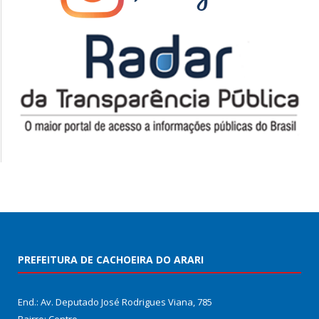
PREFEITURA DE CACHOEIRA DO ARARI
End.: Av. Deputado José Rodrigues Viana, 785