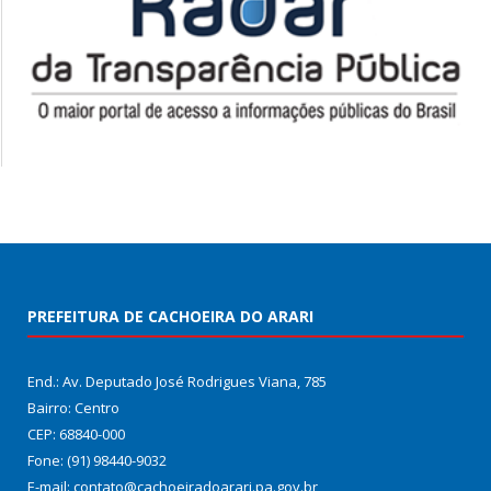
PREFEITURA DE CACHOEIRA DO ARARI
End.: Av. Deputado José Rodrigues Viana, 785
Bairro: Centro
CEP: 68840-000
Fone: (91) 98440-9032
E-mail: contato@cachoeiradoarari.pa.gov.br