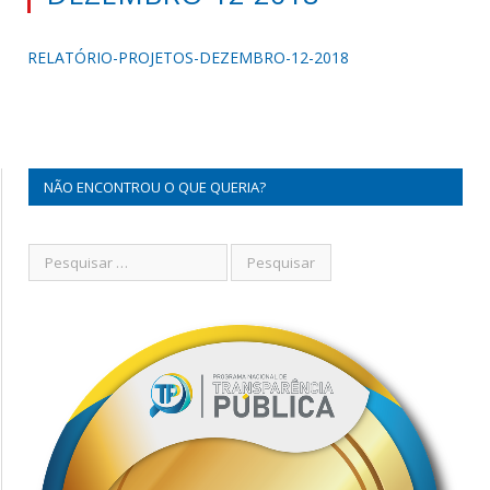
RELATÓRIO-PROJETOS-DEZEMBRO-12-2018
NÃO ENCONTROU O QUE QUERIA?