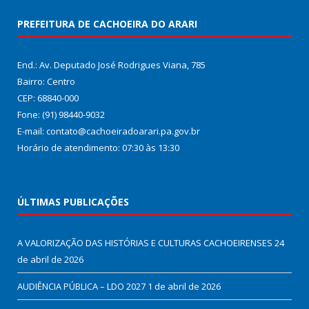
PREFEITURA DE CACHOEIRA DO ARARI
End.: Av. Deputado José Rodrigues Viana, 785
Bairro: Centro
CEP: 68840-000
Fone: (91) 98440-9032
E-mail: contato@cachoeiradoarari.pa.gov.br
Horário de atendimento: 07:30 às 13:30
ÚLTIMAS PUBLICAÇÕES
A VALORIZAÇÃO DAS HISTÓRIAS E CULTURAS CACHOEIRENSES
24
de abril de 2026
AUDIÊNCIA PÚBLICA – LDO 2027
1 de abril de 2026