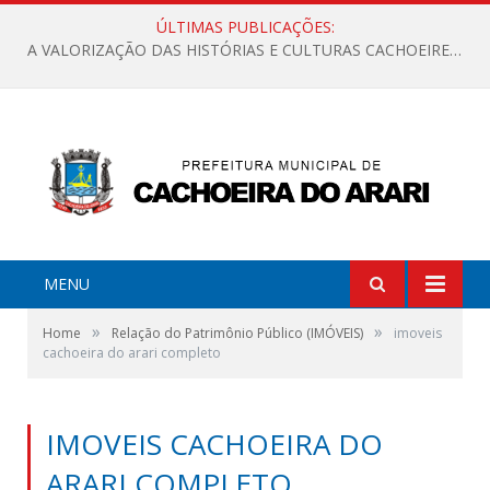
ÚLTIMAS PUBLICAÇÕES:
A VALORIZAÇÃO DAS HISTÓRIAS E CULTURAS CACHOEIRENSES
MENU
»
»
Home
Relação do Patrimônio Público (IMÓVEIS)
imoveis
cachoeira do arari completo
IMOVEIS CACHOEIRA DO
ARARI COMPLETO