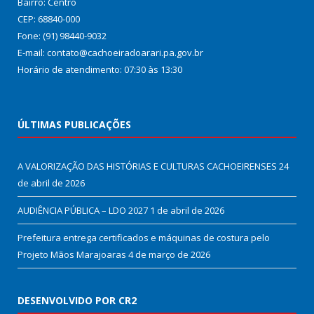
Bairro: Centro
CEP: 68840-000
Fone: (91) 98440-9032
E-mail: contato@cachoeiradoarari.pa.gov.br
Horário de atendimento: 07:30 às 13:30
ÚLTIMAS PUBLICAÇÕES
A VALORIZAÇÃO DAS HISTÓRIAS E CULTURAS CACHOEIRENSES
24
de abril de 2026
AUDIÊNCIA PÚBLICA – LDO 2027
1 de abril de 2026
Prefeitura entrega certificados e máquinas de costura pelo
Projeto Mãos Marajoaras
4 de março de 2026
DESENVOLVIDO POR CR2