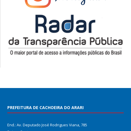
PREFEITURA DE CACHOEIRA DO ARARI
End.: Av. Deputado José Rodrigues Viana, 785