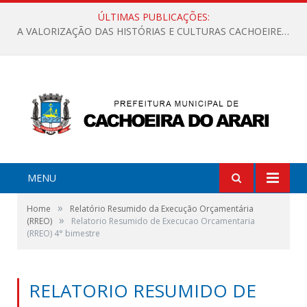
ÚLTIMAS PUBLICAÇÕES:
A VALORIZAÇÃO DAS HISTÓRIAS E CULTURAS CACHOEIRENSES
MENU
»
Home
Relatório Resumido da Execução Orçamentária
»
(RREO)
Relatorio Resumido de Execucao Orcamentaria
(RREO) 4° bimestre
RELATORIO RESUMIDO DE