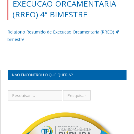
EXECUCAO ORCAMENTARIA
(RREO) 4° BIMESTRE
Relatorio Resumido de Execucao Orcamentaria (RREO) 4°
bimestre
NÃO ENCONTROU O QUE QUERIA?