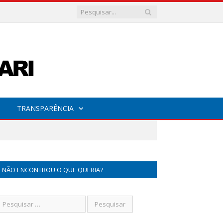
TRANSPARÊNCIA
NÃO ENCONTROU O QUE QUERIA?