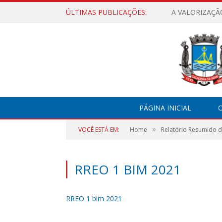
ÚLTIMAS PUBLICAÇÕES:
A VALORIZAÇÃ
PÁGINA INICIAL
O
»
VOCÊ ESTÁ EM:
Home
Relatório Resumido 
RREO 1 BIM 2021
RREO 1 bim 2021