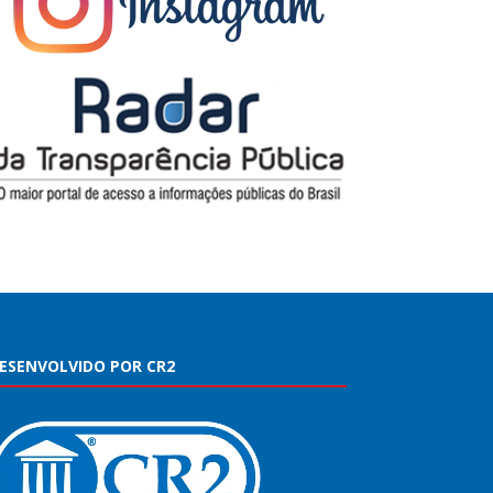
ESENVOLVIDO POR CR2