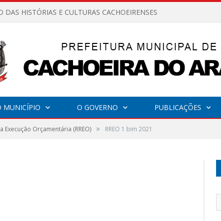
O DAS HISTÓRIAS E CULTURAS CACHOEIRENSES
 MUNICÍPIO
O GOVERNO
PUBLICAÇÕES
»
da Execução Orçamentária (RREO)
RREO 1 bim 2021