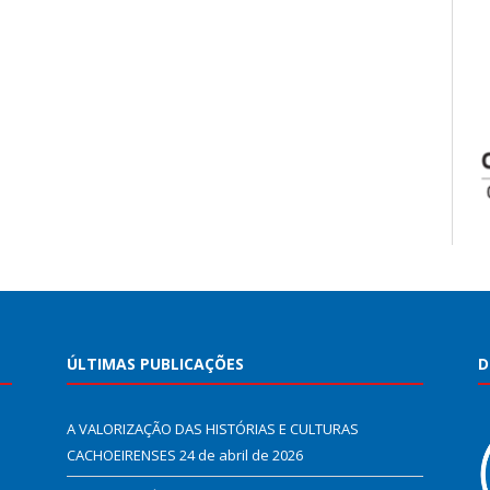
ÚLTIMAS PUBLICAÇÕES
D
A VALORIZAÇÃO DAS HISTÓRIAS E CULTURAS
CACHOEIRENSES
24 de abril de 2026