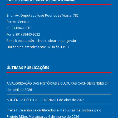
End.: Av. Deputado José Rodrigues Viana, 785
Bairro: Centro
CEP: 68840-000
Fone: (91) 98440-9032
E-mail: contato@cachoeiradoarari.pa.gov.br
Horário de atendimento: 07:30 às 13:30
ÚLTIMAS PUBLICAÇÕES
A VALORIZAÇÃO DAS HISTÓRIAS E CULTURAS CACHOEIRENSES
24
de abril de 2026
AUDIÊNCIA PÚBLICA – LDO 2027
1 de abril de 2026
Prefeitura entrega certificados e máquinas de costura pelo
Projeto Mãos Marajoaras
4 de março de 2026