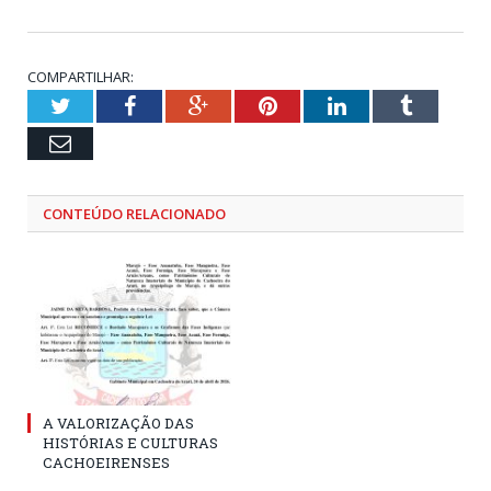
COMPARTILHAR:
Twitter
Facebook
Google+
Pinterest
LinkedIn
Tumblr
Email
CONTEÚDO RELACIONADO
A VALORIZAÇÃO DAS
HISTÓRIAS E CULTURAS
CACHOEIRENSES