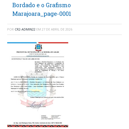
Bordado e o Grafismo
Marajoara_page-0001
POR
CR2-ADMIN22
EM
27 DE ABRIL DE 2026