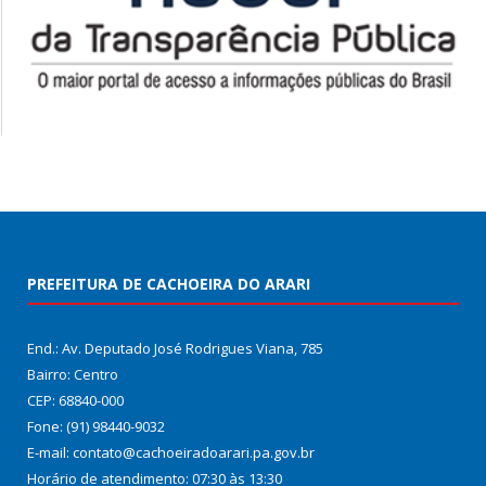
PREFEITURA DE CACHOEIRA DO ARARI
End.: Av. Deputado José Rodrigues Viana, 785
Bairro: Centro
CEP: 68840-000
Fone: (91) 98440-9032
E-mail: contato@cachoeiradoarari.pa.gov.br
Horário de atendimento: 07:30 às 13:30