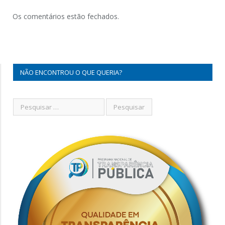
Os comentários estão fechados.
NÃO ENCONTROU O QUE QUERIA?