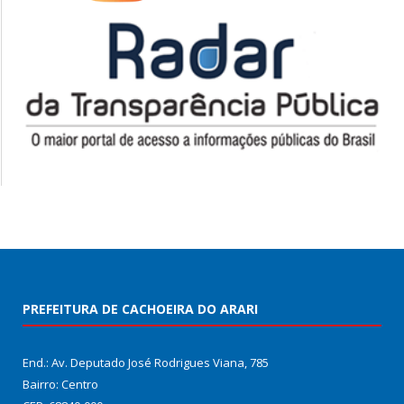
PREFEITURA DE CACHOEIRA DO ARARI
End.: Av. Deputado José Rodrigues Viana, 785
Bairro: Centro