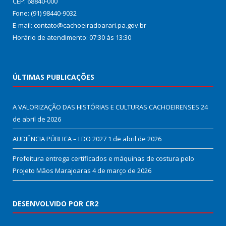
CEP: 68840-000
Fone: (91) 98440-9032
E-mail: contato@cachoeiradoarari.pa.gov.br
Horário de atendimento: 07:30 às 13:30
ÚLTIMAS PUBLICAÇÕES
A VALORIZAÇÃO DAS HISTÓRIAS E CULTURAS CACHOEIRENSES
24
de abril de 2026
AUDIÊNCIA PÚBLICA – LDO 2027
1 de abril de 2026
Prefeitura entrega certificados e máquinas de costura pelo
Projeto Mãos Marajoaras
4 de março de 2026
DESENVOLVIDO POR CR2