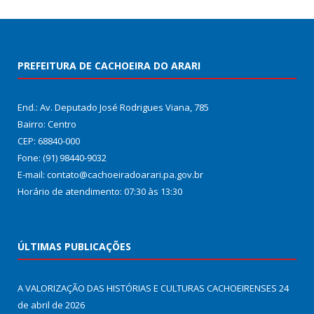
PREFEITURA DE CACHOEIRA DO ARARI
End.: Av. Deputado José Rodrigues Viana, 785
Bairro: Centro
CEP: 68840-000
Fone: (91) 98440-9032
E-mail: contato@cachoeiradoarari.pa.gov.br
Horário de atendimento: 07:30 às 13:30
ÚLTIMAS PUBLICAÇÕES
A VALORIZAÇÃO DAS HISTÓRIAS E CULTURAS CACHOEIRENSES
24
de abril de 2026