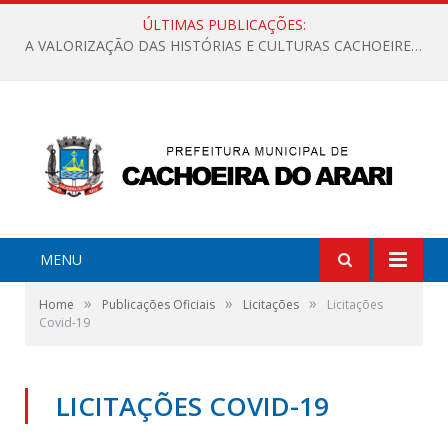
ÚLTIMAS PUBLICAÇÕES:
A VALORIZAÇÃO DAS HISTÓRIAS E CULTURAS CACHOEIRENSES
MENU
»
»
»
Home
Publicações Oficiais
Licitações
Licitações
Covid-19
LICITAÇÕES COVID-19