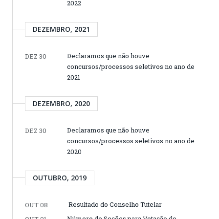
2022
DEZEMBRO, 2021
Declaramos que não houve
DEZ 30
concursos/processos seletivos no ano de
2021
DEZEMBRO, 2020
Declaramos que não houve
DEZ 30
concursos/processos seletivos no ano de
2020
OUTUBRO, 2019
Resultado do Conselho Tutelar
OUT 08
Número de Seções para Votação do
OUT 01