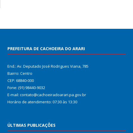
PREFEITURA DE CACHOEIRA DO ARARI
End.: Av. Deputado José Rodrigues Viana, 785
Bairro: Centro
CEP: 68840-000
Fone: (91) 98440-9032
E-mail: contato@cachoeiradoarari.pa.gov.br
Horário de atendimento: 07:30 às 13:30
ÚLTIMAS PUBLICAÇÕES