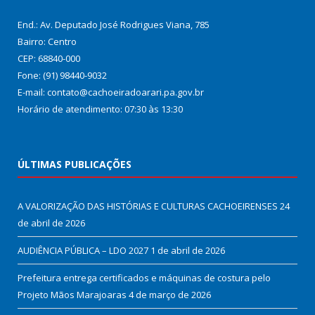
End.: Av. Deputado José Rodrigues Viana, 785
Bairro: Centro
CEP: 68840-000
Fone: (91) 98440-9032
E-mail: contato@cachoeiradoarari.pa.gov.br
Horário de atendimento: 07:30 às 13:30
ÚLTIMAS PUBLICAÇÕES
A VALORIZAÇÃO DAS HISTÓRIAS E CULTURAS CACHOEIRENSES
24
de abril de 2026
AUDIÊNCIA PÚBLICA – LDO 2027
1 de abril de 2026
Prefeitura entrega certificados e máquinas de costura pelo
Projeto Mãos Marajoaras
4 de março de 2026