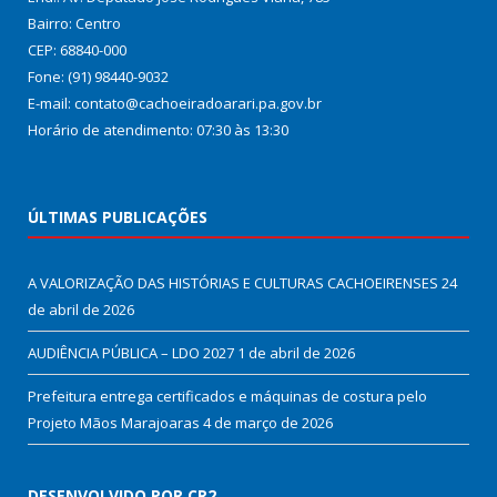
Bairro: Centro
CEP: 68840-000
Fone: (91) 98440-9032
E-mail: contato@cachoeiradoarari.pa.gov.br
Horário de atendimento: 07:30 às 13:30
ÚLTIMAS PUBLICAÇÕES
A VALORIZAÇÃO DAS HISTÓRIAS E CULTURAS CACHOEIRENSES
24
de abril de 2026
AUDIÊNCIA PÚBLICA – LDO 2027
1 de abril de 2026
Prefeitura entrega certificados e máquinas de costura pelo
Projeto Mãos Marajoaras
4 de março de 2026
DESENVOLVIDO POR CR2