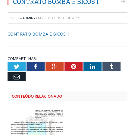
CONTRATO BOMBA E BICOS 1
0
POR
CR2-ADMIN7
EM
29 DE AGOSTO DE 2022
CONTRATO BOMBA E BICOS 1
COMPARTILHAR:
Twitter
Facebook
Google+
Pinterest
LinkedIn
Tumblr
Email
CONTEÚDO RELACIONADO