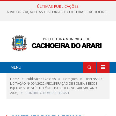
ÚLTIMAS PUBLICAÇÕES:
A VALORIZAÇÃO DAS HISTÓRIAS E CULTURAS CACHOEIRENSES
MENU
»
»
»
Home
Publicações Oficiais
Licitações
DISPENSA DE
LICITAÇÃO Nº 004/2022 (RECUPERAÇÃO DE BOMBA E BICOS
INJETORES DO VEÍCULO ÔNIBUS ESCOLAR VOLARE V8L, ANO
»
2008)
CONTRATO BOMBA E BICOS 1