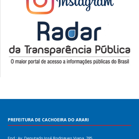
PREFEITURA DE CACHOEIRA DO ARARI
End.: Av. Deputado José Rodrigues Viana, 785