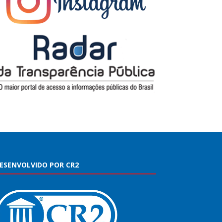
ESENVOLVIDO POR CR2