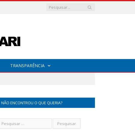
TRANSPARÊNCIA
NÃO ENCONTROU O QUE QUERIA?