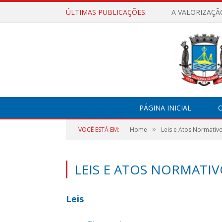
ÚLTIMAS PUBLICAÇÕES:
A VALORIZAÇÃ
PÁGINA INICIAL
O
»
VOCÊ ESTÁ EM:
Home
Leis e Atos Normativ
LEIS E ATOS NORMATIV
Leis