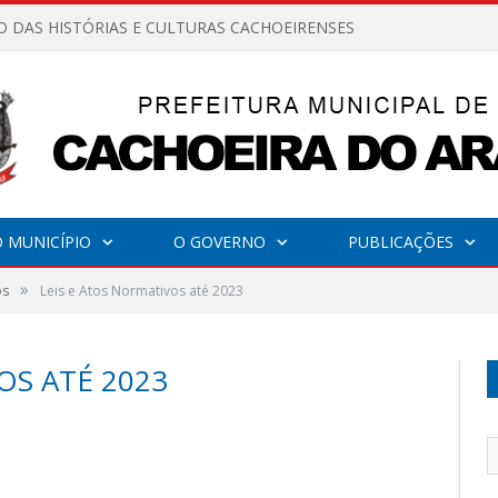
O DAS HISTÓRIAS E CULTURAS CACHOEIRENSES
 MUNICÍPIO
O GOVERNO
PUBLICAÇÕES
»
os
Leis e Atos Normativos até 2023
OS ATÉ 2023