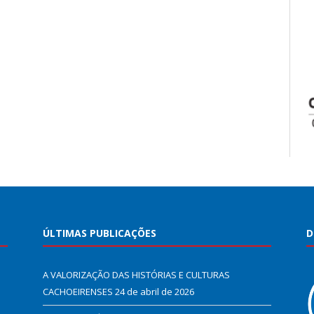
ÚLTIMAS PUBLICAÇÕES
D
A VALORIZAÇÃO DAS HISTÓRIAS E CULTURAS
CACHOEIRENSES
24 de abril de 2026