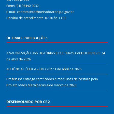
Fone: (91) 98440-9032
E-mail: contato@cachoeiradoarari.pa.gov.br
Horário de atendimento: 07:30 às 13:30
ÚLTIMAS PUBLICAÇÕES
A VALORIZAÇÃO DAS HISTÓRIAS E CULTURAS CACHOEIRENSES
24
de abril de 2026
AUDIÊNCIA PÚBLICA – LDO 2027
1 de abril de 2026
Prefeitura entrega certificados e máquinas de costura pelo
Projeto Mãos Marajoaras
4 de março de 2026
DESENVOLVIDO POR CR2