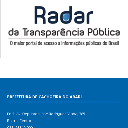
PREFEITURA DE CACHOEIRA DO ARARI
End.: Av. Deputado José Rodrigues Viana, 785
Bairro: Centro
CEP: 68840-000