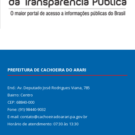
PREFEITURA DE CACHOEIRA DO ARARI
End.: Av. Deputado José Rodrigues Viana, 785
Bairro: Centro
CEP: 68840-000
Fone: (91) 98440-9032
E-mail: contato@cachoeiradoarari.pa.gov.br
Horário de atendimento: 07:30 às 13:30