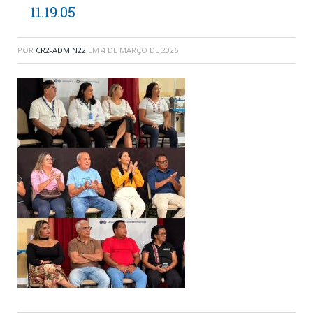
11.19.05
POR
CR2-ADMIN22
EM
4 DE MARÇO DE 2026