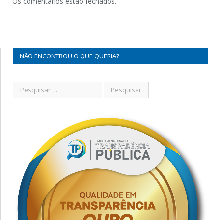
Os comentários estão fechados.
NÃO ENCONTROU O QUE QUERIA?