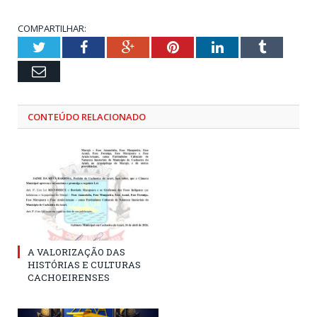
COMPARTILHAR:
Twitter
Facebook
Google+
Pinterest
LinkedIn
Tumblr
Email
CONTEÚDO RELACIONADO
A VALORIZAÇÃO DAS
HISTÓRIAS E CULTURAS
CACHOEIRENSES