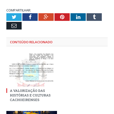
COMPARTILHAR:
Twitter
Facebook
Google+
Pinterest
LinkedIn
Tumblr
Email
CONTEÚDO RELACIONADO
A VALORIZAÇÃO DAS
HISTÓRIAS E CULTURAS
CACHOEIRENSES