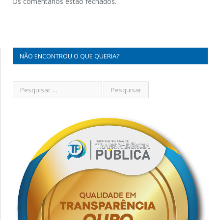
Os comentários estão fechados.
NÃO ENCONTROU O QUE QUERIA?