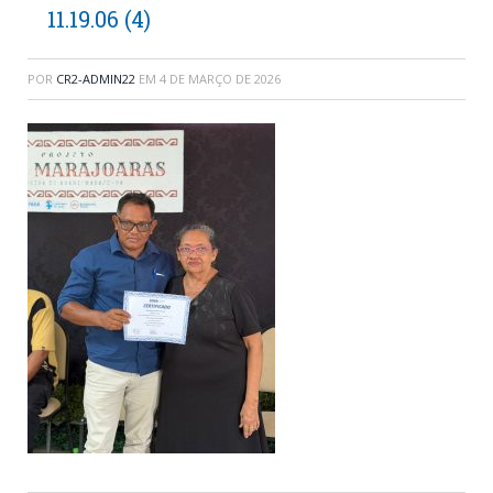
11.19.06 (4)
POR
CR2-ADMIN22
EM
4 DE MARÇO DE 2026