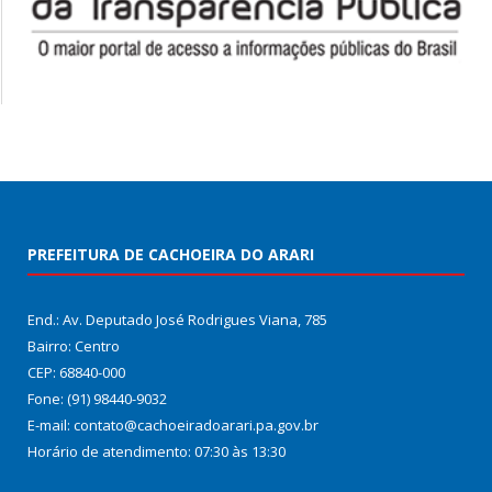
PREFEITURA DE CACHOEIRA DO ARARI
End.: Av. Deputado José Rodrigues Viana, 785
Bairro: Centro
CEP: 68840-000
Fone: (91) 98440-9032
E-mail: contato@cachoeiradoarari.pa.gov.br
Horário de atendimento: 07:30 às 13:30