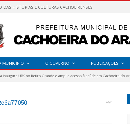
O DAS HISTÓRIAS E CULTURAS CACHOEIRENSES
 MUNICÍPIO
O GOVERNO
PUBLICAÇÕES
ra inaugura UBS no Retiro Grande e amplia acesso à saúde em Cachoeira do Ar
2c6a77050
0