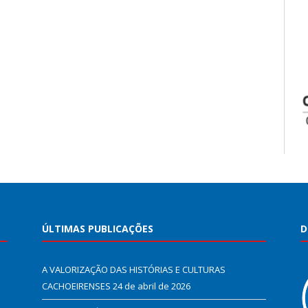
ÚLTIMAS PUBLICAÇÕES
D
A VALORIZAÇÃO DAS HISTÓRIAS E CULTURAS
CACHOEIRENSES
24 de abril de 2026