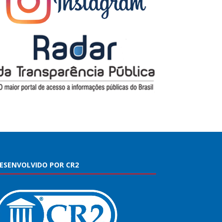
ESENVOLVIDO POR CR2