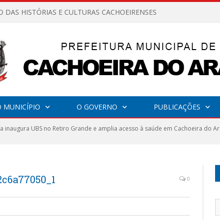
O DAS HISTÓRIAS E CULTURAS CACHOEIRENSES
 MUNICÍPIO
O GOVERNO
PUBLICAÇÕES
ra inaugura UBS no Retiro Grande e amplia acesso à saúde em Cachoeira do Ar
2c6a77050_1
0