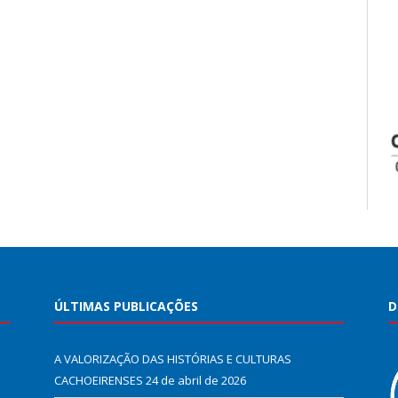
ÚLTIMAS PUBLICAÇÕES
D
A VALORIZAÇÃO DAS HISTÓRIAS E CULTURAS
CACHOEIRENSES
24 de abril de 2026