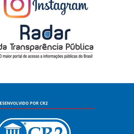
ESENVOLVIDO POR CR2