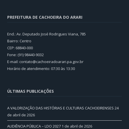
PREFEITURA DE CACHOEIRA DO ARARI
End.: Av. Deputado José Rodrigues Viana, 785
Bairro: Centro
CEP: 68840-000
Fone: (91) 98440-9032
E-mail: contato@cachoeiradoarari.pa.gov.br
Horário de atendimento: 07:30 às 13:30
ÚLTIMAS PUBLICAÇÕES
A VALORIZAÇÃO DAS HISTÓRIAS E CULTURAS CACHOEIRENSES
24
de abril de 2026
AUDIÊNCIA PÚBLICA – LDO 2027
1 de abril de 2026