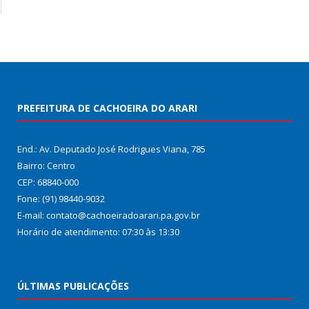
PREFEITURA DE CACHOEIRA DO ARARI
End.: Av. Deputado José Rodrigues Viana, 785
Bairro: Centro
CEP: 68840-000
Fone: (91) 98440-9032
E-mail: contato@cachoeiradoarari.pa.gov.br
Horário de atendimento: 07:30 às 13:30
ÚLTIMAS PUBLICAÇÕES