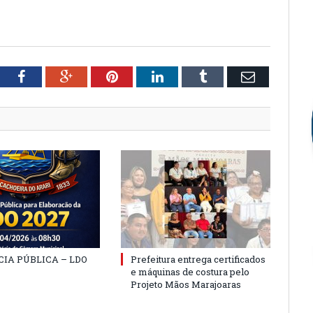
tter
Facebook
Google+
Pinterest
LinkedIn
Tumblr
Email
IA PÚBLICA – LDO
Prefeitura entrega certificados
e máquinas de costura pelo
Projeto Mãos Marajoaras