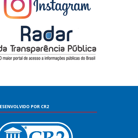
ESENVOLVIDO POR CR2