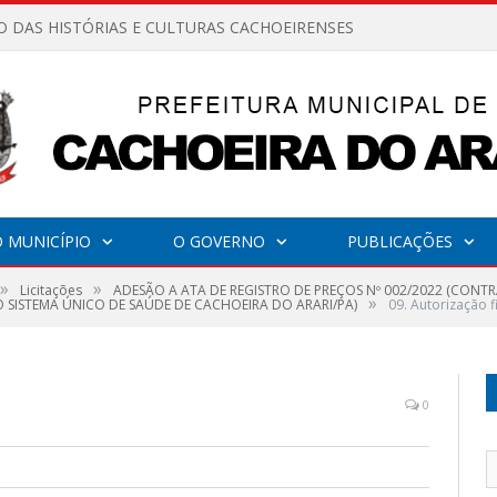
O DAS HISTÓRIAS E CULTURAS CACHOEIRENSES
 MUNICÍPIO
O GOVERNO
PUBLICAÇÕES
»
»
Licitações
ADESÃO A ATA DE REGISTRO DE PREÇOS Nº 002/2022 (CON
»
SISTEMA ÚNICO DE SAÚDE DE CACHOEIRA DO ARARI/PA)
09. Autorização f
0