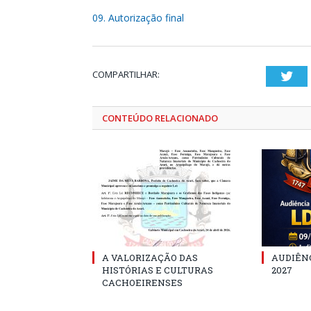
09. Autorização final
COMPARTILHAR:
Twi
CONTEÚDO RELACIONADO
A VALORIZAÇÃO DAS
AUDIÊNC
HISTÓRIAS E CULTURAS
2027
CACHOEIRENSES