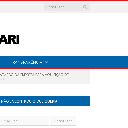
TRANSPARÊNCIA
TRATAÇÃO DA EMPRESA PARA AQUISIÇÃO DE
inal
NÃO ENCONTROU O QUE QUERIA?