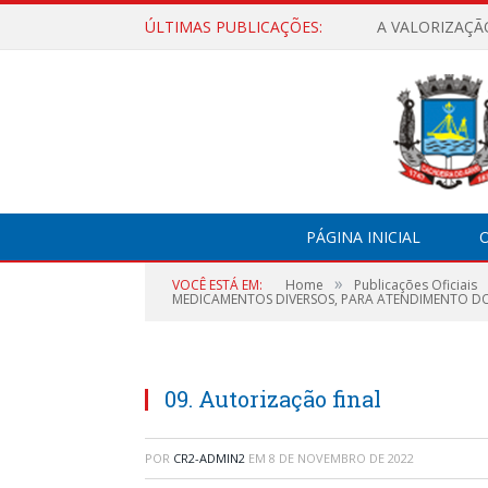
ÚLTIMAS PUBLICAÇÕES:
A VALORIZAÇÃ
PÁGINA INICIAL
O
»
VOCÊ ESTÁ EM:
Home
Publicações Oficiais
MEDICAMENTOS DIVERSOS, PARA ATENDIMENTO DO 
09. Autorização final
POR
CR2-ADMIN2
EM
8 DE NOVEMBRO DE 2022